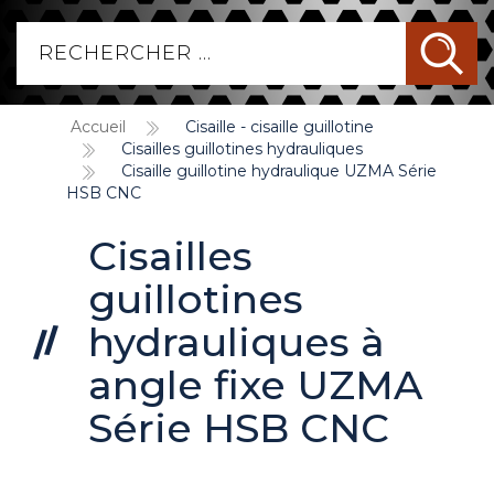
Accueil
Cisaille - cisaille guillotine
Cisailles guillotines hydrauliques
Cisaille guillotine hydraulique UZMA Série
HSB CNC
Cisailles
guillotines
hydrauliques à
angle fixe UZMA
Série HSB CNC