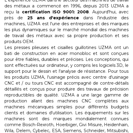
des métaux a commencé en 1996, depuis 2013 UZMA a
reçu la
certification ISO 9001: 2008
. Aujourd'hui, avec
près de
25 ans d'expérience
dans l'industrie des
machines, UZMA est l'une des entreprises et des marques
les plus dynamiques sur le marché mondial des machines
de travail des métaux avec sa propre production et ses
produits OEM.
Les presses plieuses et cisailles guillotines UZMA ont un
bati de construction en acier monobloc et sont conçues
pour être fiables, durables et précises. Les conceptions, qui
sont effectuées sur ordinateur, y compris les logiciels 3D, le
support pour le dessin et l'analyse de résistance. Pour tous
les produits UZMA, l'usinage précis avec centre d'usinage
CNC et / ou tours CNC est accompagné de contre-détails
détaillés et conçus pour produire des travaux de précision
reproductibles de qualité. UZMA a une large gamme de
production allant des machines CNC complètes aux
machines mécaniques simples pour différents budgets
clients et domaines d'utilisation. Les équipements sur les
machines sont des marques mondialement connues
comme Bosch-Rexroth, Hoerbiger, Givi Misure, Heidenhain,
Wila, Delem, Cybelec, ESA, Siemens, Schneider, Mitsubishi,