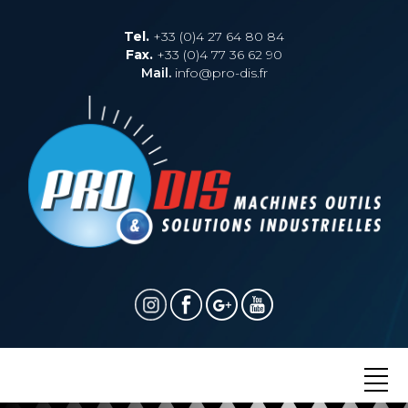
Tel.
+33 (0)4 27 64 80 84
Fax.
+33 (0)4 77 36 62 90
Mail.
info@pro-dis.fr