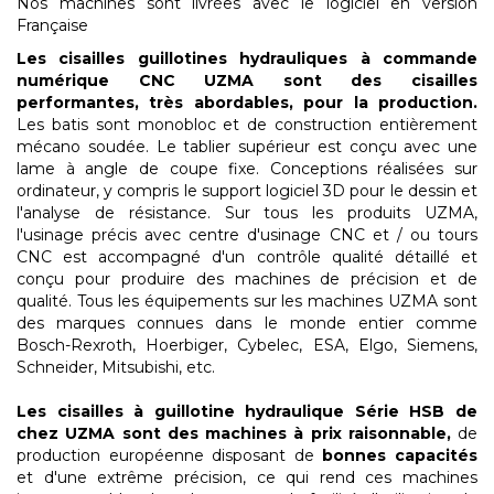
Nos machines sont livrées avec le logiciel en version
Française
Les cisailles guillotines hydrauliques à commande
numérique CNC UZMA sont des cisailles
performantes, très abordables, pour la production.
Les batis sont monobloc et de construction entièrement
mécano soudée. Le tablier supérieur est conçu avec une
lame à angle de coupe fixe. Conceptions réalisées sur
ordinateur, y compris le support logiciel 3D pour le dessin et
l'analyse de résistance. Sur tous les produits UZMA,
l'usinage précis avec centre d'usinage CNC et / ou tours
CNC est accompagné d'un contrôle qualité détaillé et
conçu pour produire des machines de précision et de
qualité. Tous les équipements sur les machines UZMA sont
des marques connues dans le monde entier comme
Bosch-Rexroth, Hoerbiger, Cybelec, ESA, Elgo, Siemens,
Schneider, Mitsubishi, etc.
L
es cisailles à guillotine hydraulique Série HSB de
chez UZMA
sont des machines à prix raisonnable,
de
production européenne disposant de
bonnes capacités
et d'une extrême précision, ce qui rend ces machines