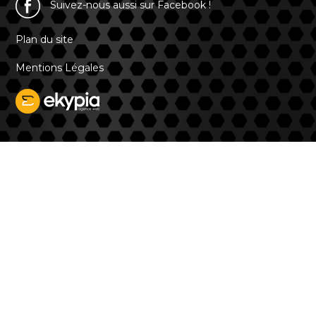
Suivez-nous aussi sur Facebook !
Plan du site
Mentions Légales