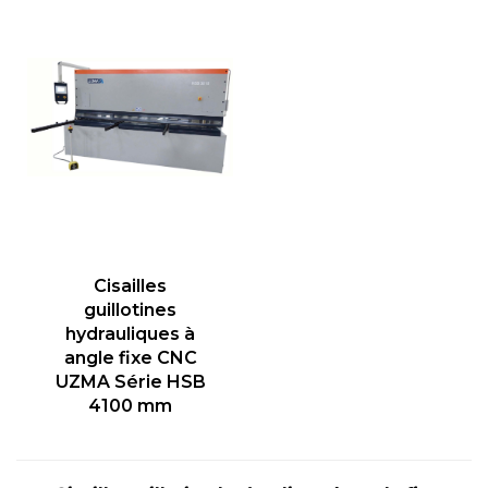
Cisailles
guillotines
hydrauliques à
angle fixe CNC
UZMA Série HSB
4100 mm