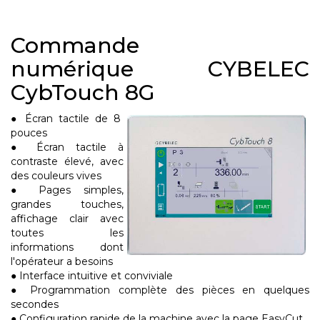
Commande
numérique CYBELEC
CybTouch 8G
● Écran tactile de 8
pouces
● Écran tactile à
contraste élevé, avec
des couleurs vives
● Pages simples,
grandes touches,
affichage clair avec
toutes les
informations dont
l'opérateur a besoins
● Interface intuitive et conviviale
● Programmation complète des pièces en quelques
secondes
● Configuration rapide de la machine avec la page EasyCut.