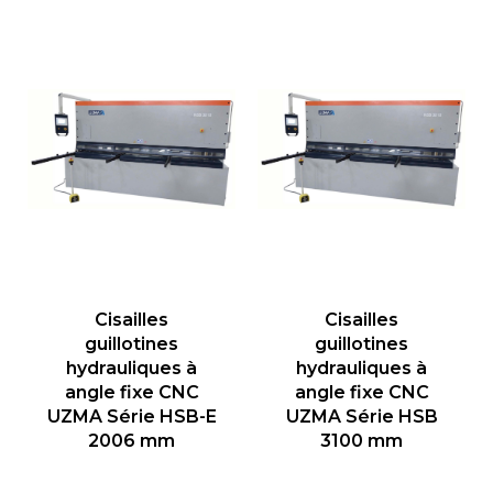
Cisailles
Cisailles
guillotines
guillotines
hydrauliques à
hydrauliques à
angle fixe CNC
angle fixe CNC
UZMA Série HSB-E
UZMA Série HSB
2006 mm
3100 mm