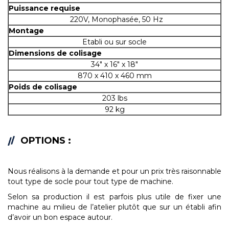
Puissance requise
220V, Monophasée, 50 Hz
Montage
Etabli ou sur socle
Dimensions de colisage
34" x 16" x 18"
870 x 410 x 460 mm
Poids de colisage
203 lbs
92 kg
OPTIONS :
Nous réalisons à la demande et pour un prix très raisonnable
tout type de socle pour tout type de machine.
Selon sa production il est parfois plus utile de fixer une
machine au milieu de l’atelier plutôt que sur un établi afin
d’avoir un bon espace autour.