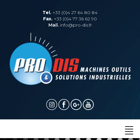
Tel.
+33 (0)4 27 64 80 84
Fax.
+33 (0)4 77 36 62 90
Mail.
info@pro-dis.fr