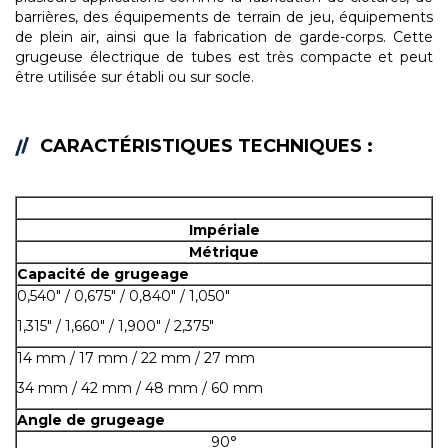
barrières, des équipements de terrain de jeu, équipements
de plein air, ainsi que la fabrication de garde-corps. Cette
grugeuse électrique de tubes est très compacte et peut
être utilisée sur établi ou sur socle.
CARACTÉRISTIQUES TECHNIQUES :
Impériale
Métrique
Capacité de grugeage
0,540" / 0,675" / 0,840" / 1,050"
1,315" / 1,660" / 1,900" / 2,375"
14 mm / 17 mm / 22 mm / 27 mm
34 mm / 42 mm / 48 mm / 60 mm
Angle de grugeage
90°