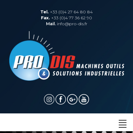
Tel.
+33 (0)4 27 64 80 84
Fax.
+33 (0)4 77 36 62 90
Mail.
info@pro-dis.fr