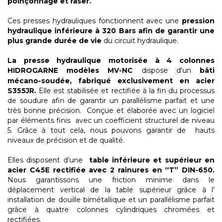
poinçonnage et raser.
Ces presses hydrauliques fonctionnent avec une
pression
hydraulique inférieure à 320 Bars afin de garantir une
plus grande durée de vie
du circuit hydraulique.
La presse hydraulique motorisée à 4 colonnes
HIDROGARNE
modèles MV-NC
dispose d'un
bâti
mécano-soudée, fabriqué exclusivement en acier
S355JR.
Elle est stabilisée et rectifiée à la fin du processus
de soudure afin de garantir un parallélisme parfait et une
très bonne précision. Conçue et élaborée avec un logiciel
par éléments finis avec un coefficient structurel de niveau
5. Grâce à tout cela, nous pouvons garantir de hauts
niveaux de précision et de qualité.
Elles disposent d’une
table inférieure et supérieur en
acier C45E rectifiée avec 2 rainures en “T” DIN-650.
Nous garantissons une friction minime dans le
déplacement vertical de la table supérieur grâce à l’
installation de douille bimétallique et un parallélisme parfait
grâce à quatre colonnes cylindriques chromées et
rectifiées.