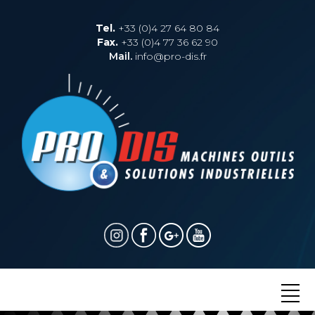
Tel.
+33 (0)4 27 64 80 84
Fax.
+33 (0)4 77 36 62 90
Mail.
info@pro-dis.fr