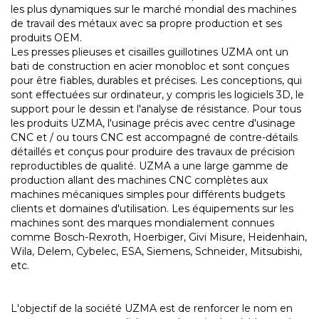
les plus dynamiques sur le marché mondial des machines
de travail des métaux avec sa propre production et ses
produits OEM.
Les presses plieuses et cisailles guillotines UZMA ont un
bati de construction en acier monobloc et sont conçues
pour être fiables, durables et précises. Les conceptions, qui
sont effectuées sur ordinateur, y compris les logiciels 3D, le
support pour le dessin et l'analyse de résistance. Pour tous
les produits UZMA, l'usinage précis avec centre d'usinage
CNC et / ou tours CNC est accompagné de contre-détails
détaillés et conçus pour produire des travaux de précision
reproductibles de qualité. UZMA a une large gamme de
production allant des machines CNC complètes aux
machines mécaniques simples pour différents budgets
clients et domaines d'utilisation. Les équipements sur les
machines sont des marques mondialement connues
comme Bosch-Rexroth, Hoerbiger, Givi Misure, Heidenhain,
Wila, Delem, Cybelec, ESA, Siemens, Schneider, Mitsubishi,
etc.
L'objectif de la société UZMA est de renforcer le nom en